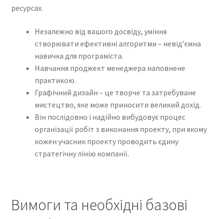
ресурсах.
Незалежно від вашого досвіду, уміння
створювати ефективні алгоритми – невід’ємна
навичка для програміста.
Навчання проджект менеджера наповнене
практикою.
Графічний дизайн – це творче та затребуване
мистецтво, яке може приносити великий дохід.
Він послідовно і надійно вибудовує процес
організації робіт з виконання проекту, при якому
кожен учасник проекту проводить єдину
стратегічну лінію компанії.
Вимоги та необхідні базові