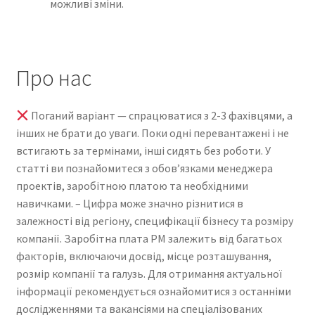
можливі зміни.
Про нас
Поганий варіант — спрацюватися з 2-3 фахівцями, а
інших не брати до уваги. Поки одні перевантажені і не
встигають за термінами, інші сидять без роботи. У
статті ви познайомитеся з обов’язками менеджера
проектів, заробітною платою та необхідними
навичками. – Цифра може значно різнитися в
залежності від регіону, специфікації бізнесу та розміру
компанії. Заробітна плата PM залежить від багатьох
факторів, включаючи досвід, місце розташування,
розмір компанії та галузь. Для отримання актуальної
інформації рекомендується ознайомитися з останніми
дослідженнями та вакансіями на спеціалізованих