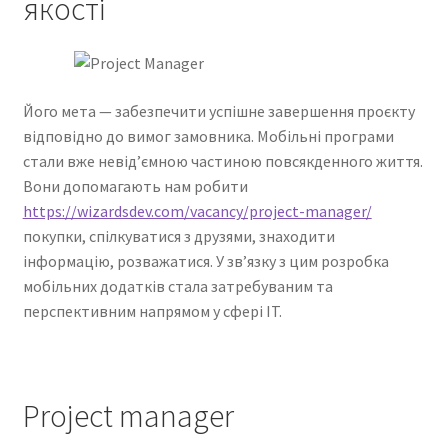
якості
Його мета — забезпечити успішне завершення проєкту
відповідно до вимог замовника. Мобільні програми
стали вже невід’ємною частиною повсякденного життя.
Вони допомагають нам робити
https://wizardsdev.com/vacancy/project-manager/
покупки, спілкуватися з друзями, знаходити
інформацію, розважатися. У зв’язку з цим розробка
мобільних додатків стала затребуваним та
перспективним напрямом у сфері IT.
Project manager