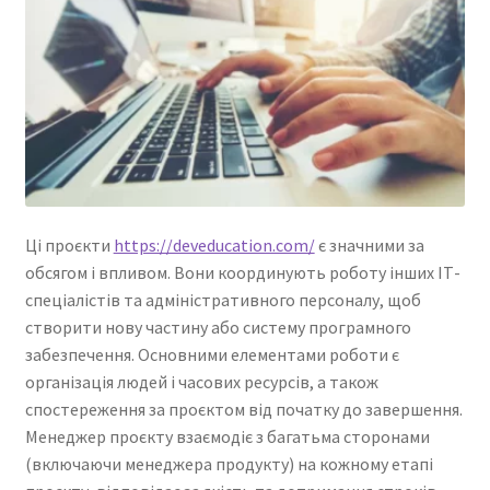
Ці проєкти
https://deveducation.com/
є значними за
обсягом і впливом. Вони координують роботу інших ІТ-
спеціалістів та адміністративного персоналу, щоб
створити нову частину або систему програмного
забезпечення. Основними елементами роботи є
організація людей і часових ресурсів, а також
спостереження за проєктом від початку до завершення.
Менеджер проєкту взаємодіє з багатьма сторонами
(включаючи менеджера продукту) на кожному етапі