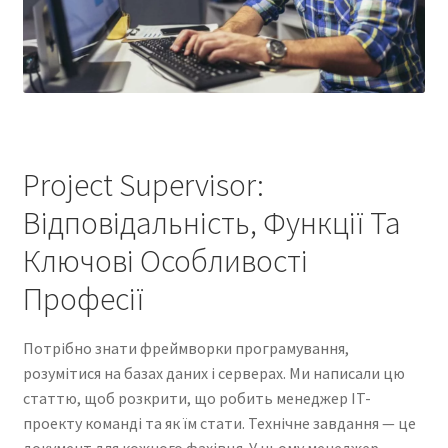
Project Supervisor:
Відповідальність, Функції Та
Ключові Особливості
Професії
Потрібно знати фреймворки програмування,
розумітися на базах даних і серверах. Ми написали цю
статтю, щоб розкрити, що робить менеджер IT-
проекту команді та як їм стати. Технічне завдання — це
документ для кожного фахівця. У ньому менеджер