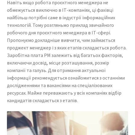
Навіть якщо робота проєктного менеджера не
обмежується виключно в ІТ-компаніях, ці фахівці
найбільш потрібні саме в індустрії інформаційних
технологій. Тому розгляньмо приклад звичайного
робочого дня проєктного менеджера в ІТ-сфері.
Пропонуємо докладніше вивчити, чим займається
проджект менеджер і з яких етапів складається робота.
Заробітна плата PM залежить від багатьох факторів,
включаючи досвід, місце розташування, розмір
компанії та галузь. Для отримання актуальної
інформації рекомендується ознайомитися з останніми
дослідженнями та вакансіями на спеціалізованих
ресурсах. Майже переважають у всіх компаніях відбір
кандидатів складається з етапів.