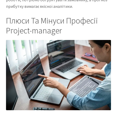
прибутку вимагає якісної аналітики.
Плюси Та Мінуси Професії
Pгојесt-manager