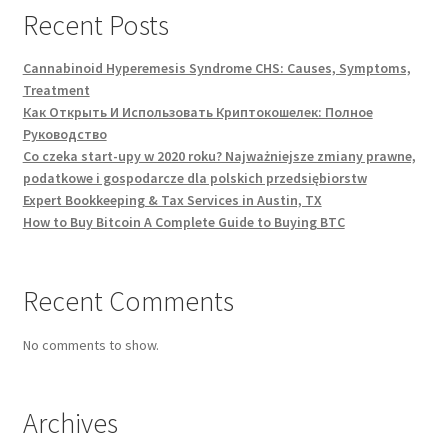
Recent Posts
Cannabinoid Hyperemesis Syndrome CHS: Causes, Symptoms,
Treatment
Как Открыть И Использовать Криптокошелек: Полное
Руководство
Co czeka start-upy w 2020 roku? Najważniejsze zmiany prawne,
podatkowe i gospodarcze dla polskich przedsiębiorstw
Expert Bookkeeping & Tax Services in Austin, TX
How to Buy Bitcoin A Complete Guide to Buying BTC
Recent Comments
No comments to show.
Archives