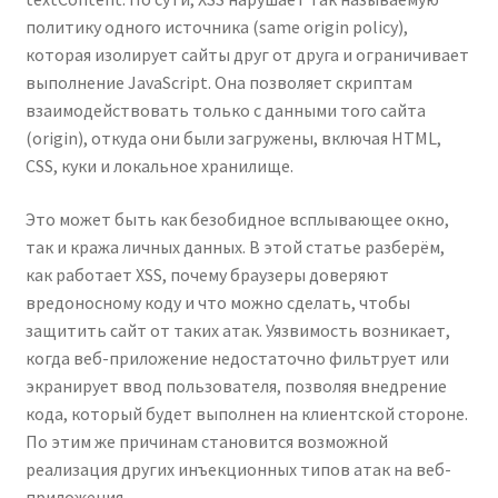
политику одного источника (same origin policy),
которая изолирует сайты друг от друга и ограничивает
выполнение JavaScript. Она позволяет скриптам
взаимодействовать только с данными того сайта
(origin), откуда они были загружены, включая HTML,
CSS, куки и локальное хранилище.
Это может быть как безобидное всплывающее окно,
так и кража личных данных. В этой статье разберём,
как работает XSS, почему браузеры доверяют
вредоносному коду и что можно сделать, чтобы
защитить сайт от таких атак. Уязвимость возникает,
когда веб-приложение недостаточно фильтрует или
экранирует ввод пользователя, позволяя внедрение
кода, который будет выполнен на клиентской стороне.
По этим же причинам становится возможной
реализация других инъекционных типов атак на веб-
приложения.