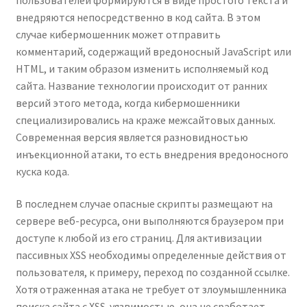
внедряются непосредственно в код сайта. В этом
случае кибермошенник может отправить
комментарий, содержащий вредоносный JavaScript или
HTML, и таким образом изменить исполняемый код
сайта. Название технологии происходит от ранних
версий этого метода, когда кибермошенники
специализировались на краже межсайтовых данных.
Современная версия является разновидностью
инъекционной атаки, то есть внедрения вредоносного
куска кода.
В последнем случае опасные скрипты размещают на
сервере веб-ресурса, они выполняются браузером при
доступе к любой из его страниц. Для активизации
пассивных XSS необходимы определенные действия от
пользователя, к примеру, переход по созданной ссылке.
Хотя отраженная атака не требует от злоумышленника
поиска сайта с XSS-уязвимостью, она не сработает,