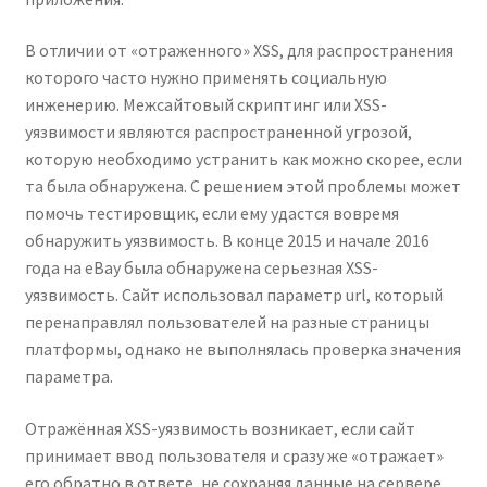
В отличии от «отраженного» XSS, для распространения
которого часто нужно применять социальную
инженерию. Межсайтовый скриптинг или XSS-
уязвимости являются распространенной угрозой,
которую необходимо устранить как можно скорее, если
та была обнаружена. С решением этой проблемы может
помочь тестировщик, если ему удастся вовремя
обнаружить уязвимость. В конце 2015 и начале 2016
года на eBay была обнаружена серьезная XSS-
уязвимость. Сайт использовал параметр url, который
перенаправлял пользователей на разные страницы
платформы, однако не выполнялась проверка значения
параметра.
Отражённая XSS-уязвимость возникает, если сайт
принимает ввод пользователя и сразу же «отражает»
его обратно в ответе, не сохраняя данные на сервере.