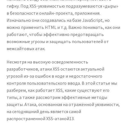
гифку. Под XSS-уязвимостью подразумеваются «дыры»
в безопасности онлайн-проекта, приложения.
Изначально они создавались на базе JavaScript, но
можно применить HTML и т.д. Важно понимать, как они
работают, чтобы эффективно предотвращать
возможные угрозы и защищать пользователей от
межсайтовых атак.
Несмотря на высокую осведомленность
разработчиков, атаки XSS остаются актуальной
угрозой из-за ошибок в коде и недостаточного
контроля пользовательского ввода. В этой статье мы
разберем, как работает XSS, какие существуют его
типы, а также рассмотрим эффективные методы
защиты. Атака, основанная на отражённой уязвимости,
на сегодняшний день является самой
распространенной XSS-атакой13.