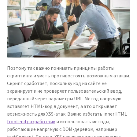
Поэтому так важно понимать принципы работы
скриптинга и уметь противостоять возможным атакам.
Скрипт сработает, поскольку код на сайте не
экранирует и не проверяет пользовательский ввод,
переданный через параметры URL. Метод напрямую
вставляет HTML-код в документ, а это открывает
возможность для XSS-атак. Важно избегать innerHTML
frontend разработчик
и использовать методы,
работающие напрямую с DOM-деревом, например
textContent. По сути, XSS нарушает так называемую