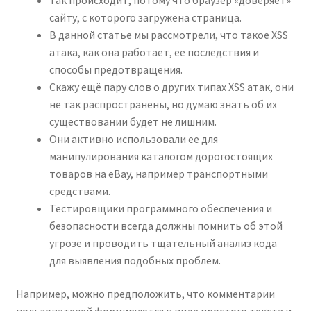
Так происходит, потому что браузер «доверяет»
сайту, с которого загружена страница.
В данной статье мы рассмотрели, что такое XSS
атака, как она работает, ее последствия и
способы предотвращения.
Скажу ещё пару слов о других типах XSS атак, они
не так распространены, но думаю знать об их
существовании будет не лишним.
Они активно использовали ее для
манипулирования каталогом дорогостоящих
товаров на eBay, например транспортными
средствами.
Тестировщики программного обеспечения и
безопасности всегда должны помнить об этой
угрозе и проводить тщательный анализ кода
для выявления подобных проблем.
Например, можно предположить, что комментарии
пользователей формируются в виде простого текста и