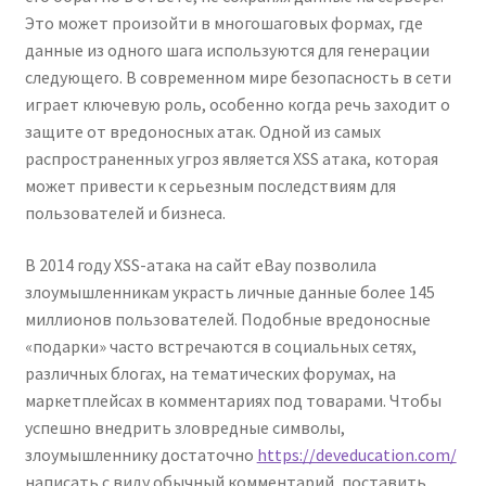
Это может произойти в многошаговых формах, где
данные из одного шага используются для генерации
следующего. В современном мире безопасность в сети
играет ключевую роль, особенно когда речь заходит о
защите от вредоносных атак. Одной из самых
распространенных угроз является XSS атака, которая
может привести к серьезным последствиям для
пользователей и бизнеса.
В 2014 году XSS-атака на сайт eBay позволила
злоумышленникам украсть личные данные более 145
миллионов пользователей. Подобные вредоносные
«подарки» часто встречаются в социальных сетях,
различных блогах, на тематических форумах, на
маркетплейсах в комментариях под товарами. Чтобы
успешно внедрить зловредные символы,
злоумышленнику достаточно
https://deveducation.com/
написать с виду обычный комментарий, поставить